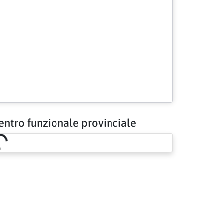
entro funzionale provinciale
Loading risk overview…