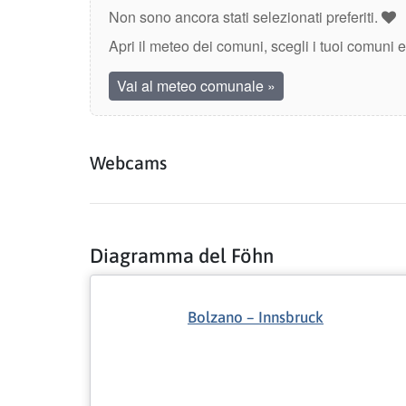
Non sono ancora stati selezionati preferiti.
Apri il meteo dei comuni, scegli i tuoi comuni 
Vai al meteo comunale
»
Webcams
Diagramma del Föhn
Bolzano – Innsbruck