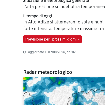
Situazione meteorologica generale
L'alta pressione si indebolirà temporanea
Il tempo di oggi
In Alto Adige si alterneranno sole e nub
forte intensità. Temperature massime tra 
Previsione per i prossimi giorni »
Aggiornato il:
07/08/2026, 11:07
Last update time:
Radar meteorologico