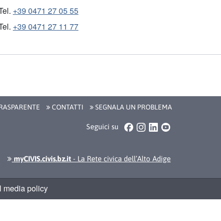
Tel.
+39 0471 27 05 55
Tel.
+39 0471 27 11 77
RASPARENTE
CONTATTI
SEGNALA UN PROBLEMA
Facebook
Instagram
LinkedIn
YouTube
Seguici su
myCIVIS.civis.bz.it
- La Rete civica dell’Alto Adige
 media policy