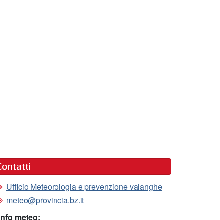
Contatti
Ufficio Meteorologia e prevenzione valanghe
meteo@provincia.bz.it
Info meteo: