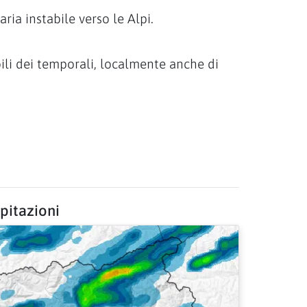
ia instabile verso le Alpi.
ili dei temporali, localmente anche di
ipitazioni