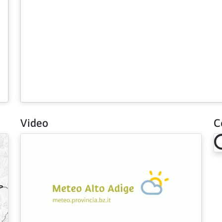
Video
C