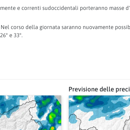
mente e correnti sudoccidentali porteranno masse d'ar
i. Nel corso della giornata saranno nuovamente possib
26° e 33°.
Previsione delle prec