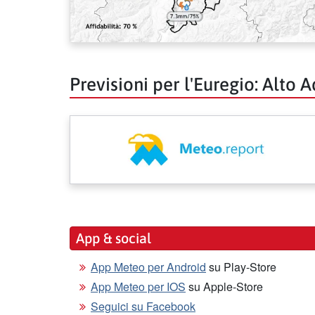
Previsioni per l'Euregio: Alto A
App & social
App Meteo per Android
su Play-Store
App Meteo per IOS
su Apple-Store
Seguici su Facebook