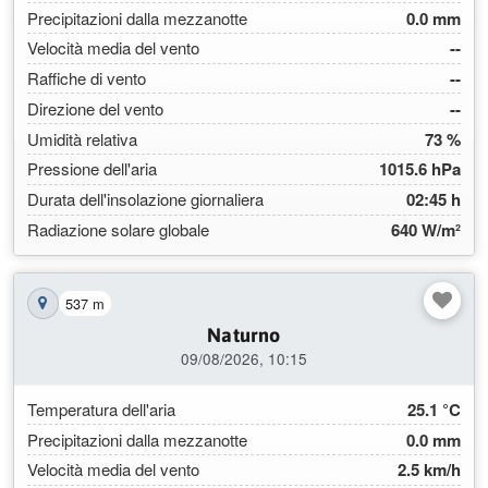
Precipitazioni dalla mezzanotte
0.0 mm
Velocità media del vento
--
Raffiche di vento
--
Direzione del vento
--
Umidità relativa
73 %
Pressione dell'aria
1015.6 hPa
Durata dell'insolazione giornaliera
02:45 h
Radiazione solare globale
640 W/m²
537 m
Mostra la stazione sulla mappa
Naturno
09/08/2026, 10:15
Temperatura dell'aria
25.1 °C
Precipitazioni dalla mezzanotte
0.0 mm
Velocità media del vento
2.5 km/h