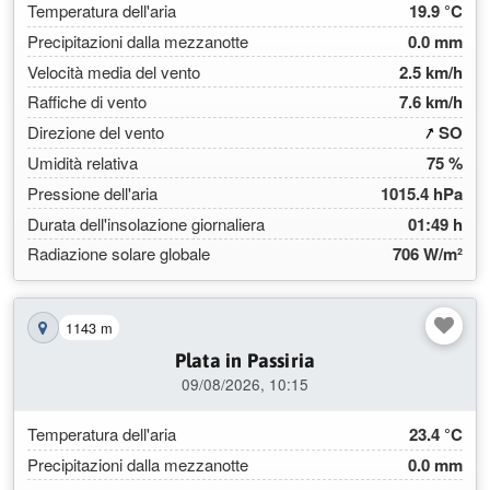
Temperatura dell'aria
19.9 °C
Precipitazioni dalla mezzanotte
0.0 mm
Velocità media del vento
2.5 km/h
Raffiche di vento
7.6 km/h
(209
Direzione del vento
SO
Umidità relativa
75 %
Pressione dell'aria
1015.4 hPa
Durata dell'insolazione giornaliera
01:49 h
Radiazione solare globale
706 W/m²
1143 m
Mostra la stazione sulla mappa
Plata in Passiria
09/08/2026, 10:15
Temperatura dell'aria
23.4 °C
Precipitazioni dalla mezzanotte
0.0 mm