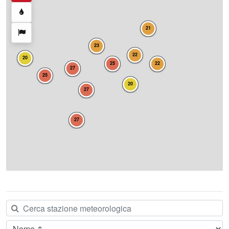
21
23
22
20
25
22
27
25
20
27
27
Ordina per