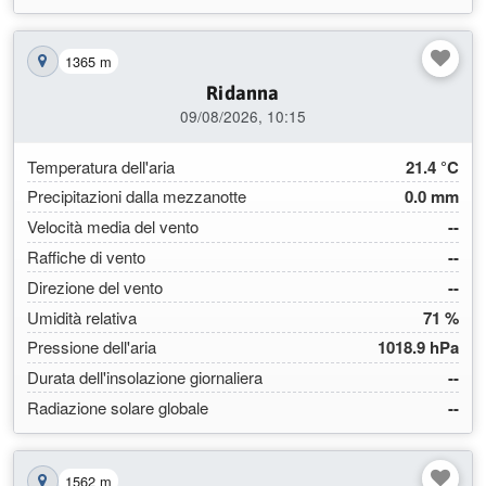
1365 m
Mostra la stazione sulla mappa
Ridanna
09/08/2026, 10:15
Temperatura dell'aria
21.4 °C
Precipitazioni dalla mezzanotte
0.0 mm
Velocità media del vento
--
Raffiche di vento
--
Direzione del vento
--
Umidità relativa
71 %
Pressione dell'aria
1018.9 hPa
Durata dell'insolazione giornaliera
--
Radiazione solare globale
--
1562 m