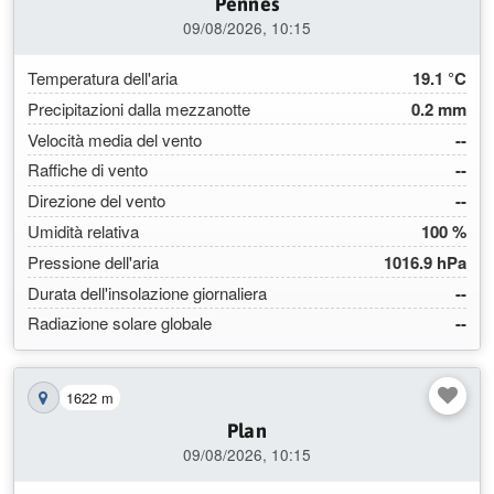
Pennes
09/08/2026, 10:15
Temperatura dell'aria
19.1 °C
Precipitazioni dalla mezzanotte
0.2 mm
Velocità media del vento
--
Raffiche di vento
--
Direzione del vento
--
Umidità relativa
100 %
Pressione dell'aria
1016.9 hPa
Durata dell'insolazione giornaliera
--
Radiazione solare globale
--
1622 m
Mostra la stazione sulla mappa
Plan
09/08/2026, 10:15