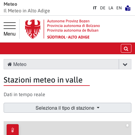
Vai direttamente alla navigazione principale
Vai direttamente al contenuto principale
Meteo
IT
DE
LA
EN
Il Meteo in Alto Adige
Menu
Ce
Meteo
Stazioni meteo in valle
Dati in tempo reale
Seleziona il tipo di stazione