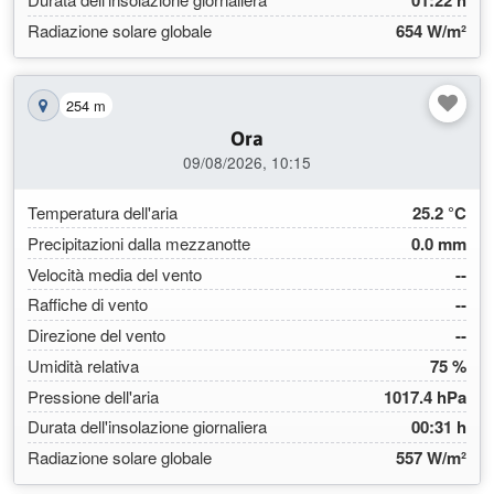
01:22 h
Radiazione solare globale
654 W/m²
254 m
Mostra la stazione sulla mappa
Ora
09/08/2026, 10:15
Temperatura dell'aria
25.2 °C
Precipitazioni dalla mezzanotte
0.0 mm
Velocità media del vento
--
Raffiche di vento
--
Direzione del vento
--
Umidità relativa
75 %
Pressione dell'aria
1017.4 hPa
Durata dell'insolazione giornaliera
00:31 h
Radiazione solare globale
557 W/m²