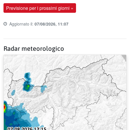
Previsione per i prossimi giorni »
Aggiornato il:
07/08/2026, 11:07
Last update time:
Radar meteorologico