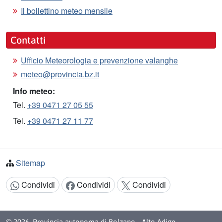
Il bollettino meteo mensile
Contatti
Ufficio Meteorologia e prevenzione valanghe
meteo@provincia.bz.it
Info meteo:
Tel.
+39 0471 27 05 55
Tel.
+39 0471 27 11 77
Sitemap
Condividi
Condividi
Condividi
Condividi:
© 2026
Provincia autonoma di Bolzano - Alto Adige