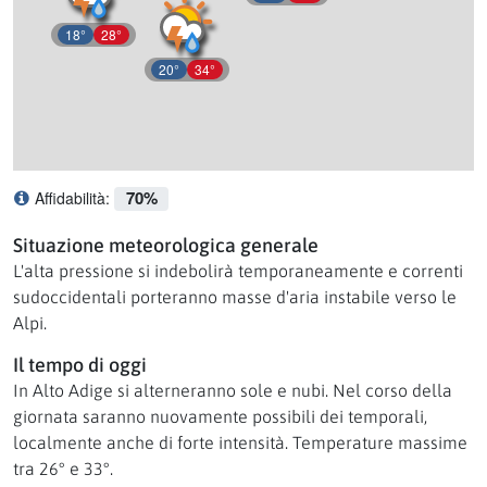
18°
28°
20°
34°
70%
Affidabilità:
Cosa significa affidabilità?
Situazione meteorologica generale
L'alta pressione si indebolirà temporaneamente e correnti
sudoccidentali porteranno masse d'aria instabile verso le
Alpi.
Il tempo di oggi
In Alto Adige si alterneranno sole e nubi. Nel corso della
giornata saranno nuovamente possibili dei temporali,
localmente anche di forte intensità. Temperature massime
tra 26° e 33°.