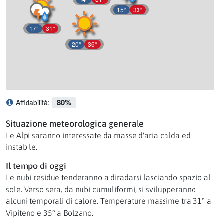
15°
33°
17°
31°
20°
36°
80%
Affidabilità:
Cosa significa affidabilità?
Situazione meteorologica generale
Le Alpi saranno interessate da masse d'aria calda ed
instabile.
Il tempo di oggi
Le nubi residue tenderanno a diradarsi lasciando spazio al
sole. Verso sera, da nubi cumuliformi, si svilupperanno
alcuni temporali di calore. Temperature massime tra 31° a
Vipiteno e 35° a Bolzano.