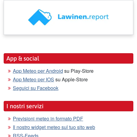
App & social
App Meteo per Android
su Play-Store
App Meteo per IOS
su Apple-Store
Seguici su Facebook
I nostri servizi
Previsioni meteo in formato PDF
Il nostro widget meteo sul tuo sito web
RSS-Feeds