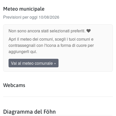
Meteo municipale
Previsioni per oggi 10/08/2026
Non sono ancora stati selezionati preferiti.
Apri il meteo dei comuni, scegli i tuoi comuni e
contrassegnali con l'icona a forma di cuore per
aggiungerli qui.
Vai al meteo comunale
»
Webcams
Diagramma del Föhn