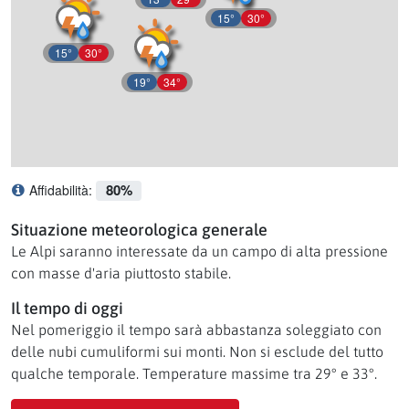
15°
30°
15°
30°
19°
34°
80%
Affidabilità:
Cosa significa affidabilità?
Situazione meteorologica generale
Le Alpi saranno interessate da un campo di alta pressione
con masse d'aria piuttosto stabile.
Il tempo di oggi
Nel pomeriggio il tempo sarà abbastanza soleggiato con
delle nubi cumuliformi sui monti. Non si esclude del tutto
qualche temporale. Temperature massime tra 29° e 33°.