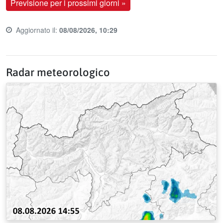
Previsione per i prossimi giorni »
Aggiornato il:
08/08/2026, 10:29
Last update time:
Radar meteorologico