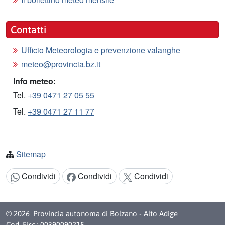
Contatti
Ufficio Meteorologia e prevenzione valanghe
meteo@provincia.bz.it
Info meteo:
Tel.
+39 0471 27 05 55
Tel.
+39 0471 27 11 77
Sitemap
Condividi
Condividi
Condividi
Condividi:
© 2026
Provincia autonoma di Bolzano - Alto Adige
Cod. Fisc.: 00390090215