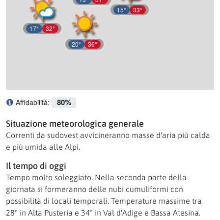
15°
33°
17°
32°
20°
36°
80%
Affidabilità:
Cosa significa affidabilità?
Situazione meteorologica generale
Correnti da sudovest avvicineranno masse d'aria più calda
e più umida alle Alpi.
Il tempo di oggi
Tempo molto soleggiato. Nella seconda parte della
giornata si formeranno delle nubi cumuliformi con
possibilità di locali temporali. Temperature massime tra
28° in Alta Pusteria e 34° in Val d'Adige e Bassa Atesina.