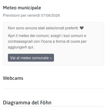
Meteo municipale
Previsioni per venerdì 07/08/2026
Non sono ancora stati selezionati preferiti.
Apri il meteo dei comuni, scegli i tuoi comuni e
contrassegnali con l'icona a forma di cuore per
aggiungerli qui.
Vai al meteo comunale
»
Webcams
Diagramma del Föhn