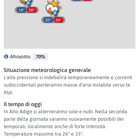
18°
28°
20°
34°
70%
Affidabilità:
Cosa significa affidabilità?
Situazione meteorologica generale
L'alta pressione si indebolirà temporaneamente e correnti
sudoccidentali porteranno masse d'aria instabile verso le
Alpi.
Il tempo di oggi
In Alto Adige si alterneranno sole e nubi. Nella seconda
parte della giornata saranno nuovamente possibili dei
temporali, localmente anche di forte intensità.
Temperature massime tra 26° e 33°.