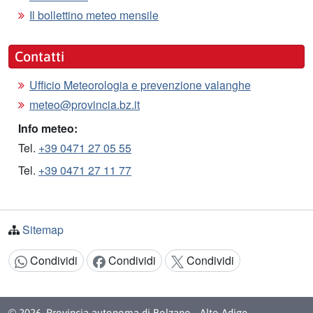
Il bollettino meteo mensile
Contatti
Ufficio Meteorologia e prevenzione valanghe
meteo@provincia.bz.it
Info meteo:
Tel.
+39 0471 27 05 55
Tel.
+39 0471 27 11 77
Sitemap
Condividi
Condividi
Condividi
Condividi:
© 2026
Provincia autonoma di Bolzano - Alto Adige