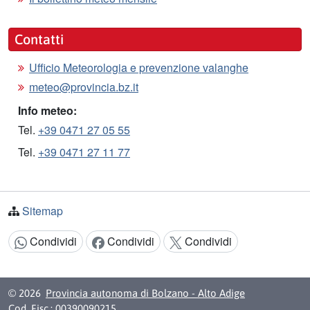
Contatti
Ufficio Meteorologia e prevenzione valanghe
meteo@provincia.bz.it
Info meteo:
Tel.
+39 0471 27 05 55
Tel.
+39 0471 27 11 77
Sitemap
Condividi
Condividi
Condividi
Condividi:
© 2026
Provincia autonoma di Bolzano - Alto Adige
Cod. Fisc.: 00390090215