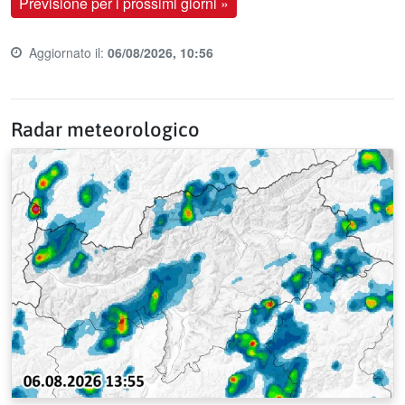
Previsione per i prossimi giorni »
Aggiornato il:
06/08/2026, 10:56
Last update time:
Radar meteorologico