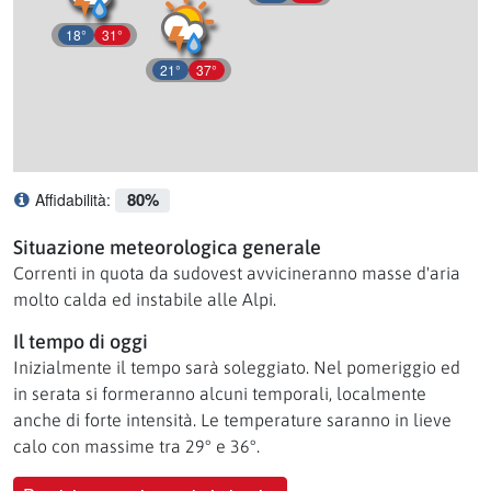
18°
31°
21°
37°
80%
Affidabilità:
Cosa significa affidabilità?
Situazione meteorologica generale
Correnti in quota da sudovest avvicineranno masse d'aria
molto calda ed instabile alle Alpi.
Il tempo di oggi
Inizialmente il tempo sarà soleggiato. Nel pomeriggio ed
in serata si formeranno alcuni temporali, localmente
anche di forte intensità. Le temperature saranno in lieve
calo con massime tra 29° e 36°.